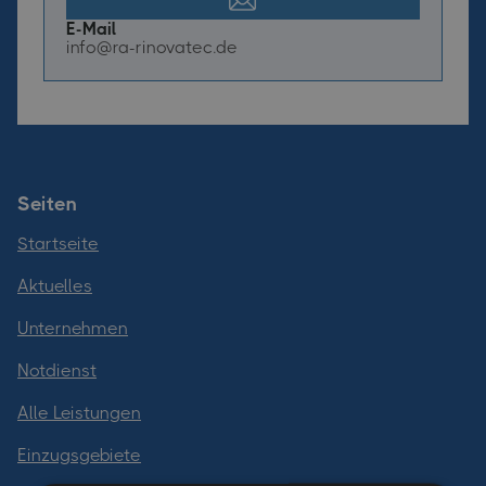
E-Mail
info@ra-rinovatec.de
Seiten
Startseite
Aktuelles
Unternehmen
Notdienst
Alle Leistungen
Einzugsgebiete