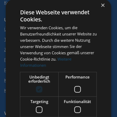
Kontakt
×
Diese Webseite verwendet
Cookies.
Unternehmen
Wir verwenden Cookies, um die
Über uns
Benutzerfreundlichkeit unserer Website zu
Team
verbessern. Durch die weitere Nutzung
unserer Webseite stimmen Sie der
Zertifikate
Verwendung von Cookies gemäß unserer
Cookie-Richtlinie zu.
Weitere
Partner
Informationen
Referenzen
Unbedingt
Performance
Kundendienst
erforderlich
Karriere
Targeting
Funktionalität
Wasserschaden