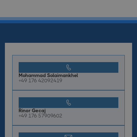
Mohammad Solaimankhel
+49 176 42092419
Rinor Gecaj
+49 176 57909602