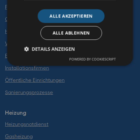
Private Haushalte
ALLE AKZEPTIEREN
Gewerbetreibende
Hausverwalter
ALLE ABLEHNEN
Versicherungen
DETAILS ANZEIGEN
Bauträger
POWERED BY COOKIESCRIPT
Installationsfirmen
Öffentliche Einrichtungen
Sanierungsprozesse
Heizung
Heizungsnotdienst
Gasheizung