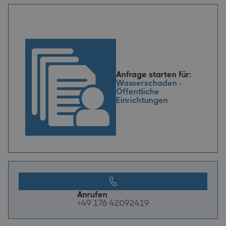
Anfrage starten für:
Wasserschaden -
Öffentliche
Einrichtungen
Anrufen
+49 176 42092419