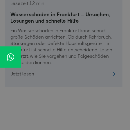
Lesezeit:
12 min.
Wasserschaden in Frankfurt – Ursachen,
Lösungen und schnelle Hilfe
Ein Wasserschaden in Frankfurt kann schnell
große Schäden anrichten. Ob durch Rohrbruch,
Starkregen oder defekte Haushaltsgeräte – in
Frankfurt ist schnelle Hilfe entscheidend. Lesen
Sie jetzt, wie Sie vorgehen und Folgeschäden
vermeiden können.
Jetzt lesen