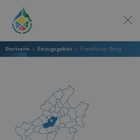
Startseite
Einzugsgebiet
Frankfurter Berg